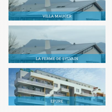
VILLA MAUGER
LA FERME DE SYLVAIN
EPURE