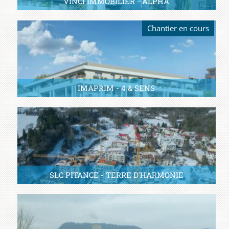
VINCI IMMOBILIER - ALPHA
Chantier en cours
IMAPRIM - 4 & SENS
SLC PITANCE - TERRE D'HARMONIE