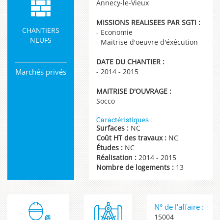
Annecy-le-Vieux
MISSIONS REALISEES PAR SGTI :
CHANTIERS
- Economie
NEUFS
- Maitrise d'oeuvre d'éxécution
DATE DU CHANTIER :
Marchés privés
- 2014 - 2015
MAITRISE D'OUVRAGE :
Socco
Caractéristiques :
Surfaces :
NC
Coût HT des travaux :
NC
Études :
NC
Réalisation :
2014 - 2015
Nombre de logements :
13
N° de l'affaire :
15004