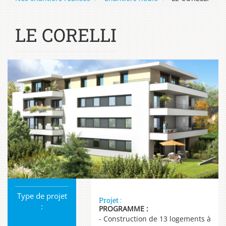
LE CORELLI
Type de projet
Projet :
:
PROGRAMME :
- Construction de 13 logements à